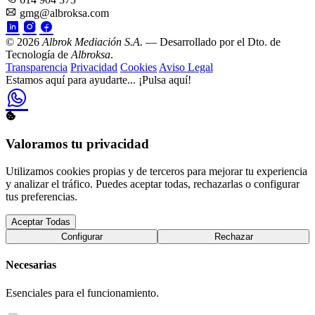
gmg@albroksa.com
© 2026
Albrok Mediación S.A.
— Desarrollado por el Dto. de
Tecnología de
Albroksa
.
Transparencia
Privacidad
Cookies
Aviso Legal
Estamos aquí para ayudarte...
¡Pulsa aquí!
Valoramos tu privacidad
Utilizamos cookies propias y de terceros para mejorar tu experiencia
y analizar el tráfico. Puedes aceptar todas, rechazarlas o configurar
tus preferencias.
Aceptar Todas
Configurar
Rechazar
Necesarias
Esenciales para el funcionamiento.